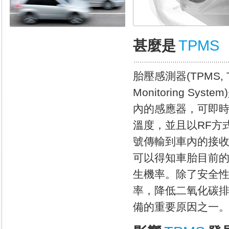
TPMS
甚麼是
胎壓感測器(TPMS, Tir
Monitoring Sy
內的感應器，可即
溫度，並且以RF方
號傳輸到車內的接
可以得知車胎目前
生機率。除了安全性
率，降低二氧化碳排
備的重要原因之一