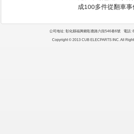
成100多件從翻車事
公司地址: 彰化縣福興鄉彰鹿路六段546巷6號
電話: 8
Copyright © 2013 CUB ELECPARTS INC. All Right